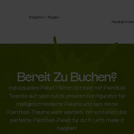
Buggytour • Buggys
Paintball Outdoo
Bereit Zu Buchen?
Individuelles Paket? Nimm Kontakt mit Paintball
Twente auf oder nutze unseren Konfigurator für
maßgeschneiderte Pakete und lass deine
Paintball-Träume wahr werden. Wir erstellen das
perfekte Paintball-Paket für dich. Let’s make it
happen!