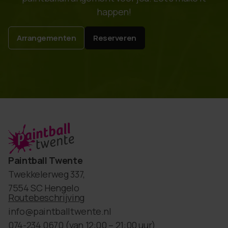
happen!
Arrangementen
Reserveren
Paintball Twente
Twekkelerweg 337,
7554 SC Hengelo
Routebeschrijving
info@paintballtwente.nl
074-234 0670
(van 12:00 – 21:00 uur)