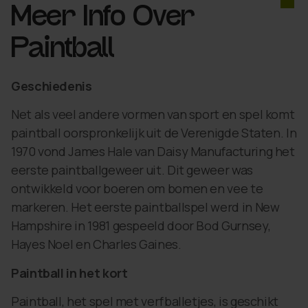
Meer Info Over
Paintball
Geschiedenis
Net als veel andere vormen van sport en spel komt
paintball oorspronkelijk uit de Verenigde Staten. In
1970 vond James Hale van Daisy Manufacturing het
eerste paintballgeweer uit. Dit geweer was
ontwikkeld voor boeren om bomen en vee te
markeren. Het eerste paintballspel werd in New
Hampshire in 1981 gespeeld door Bod Gurnsey,
Hayes Noel en Charles Gaines.
Paintball in het kort
Paintball, het spel met verfballetjes, is geschikt