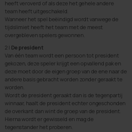
heeft veroverd of als deze het gehele andere
team heeft uitgeschakeld.
Wanneer het spel beëindigd wordt vanwege de
tijdslimiet heeft het team met de meest
overgebleven spelers gewonnen.
2 |
De president
Van één team wordt een persoon tot president
gekozen, deze speler krijgt een opvallend pak en
deze moet door de eigen groep van de ene naar de
andere basis gebracht worden zonder geraakt te
worden.
Wordt de president geraakt dan is de tegenpartij
winnaar, haalt de president echter ongeschonden
de overkant dan wint de groep van de president.
Hierna wordt er gewisseld en mag de
tegenstander het proberen.