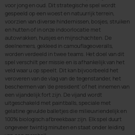
voor jong en oud. Dit strategische spel wordt
gespeeld op een woest en natuurrijk terrein,
voorzien van diverse hindernissen, bosjes, struiken
en hutten of in onze indoorlocatie met
autowrakken, huisjes en mijnschachten. De
deelnemers, gekleed in camouflageoveralls,
worden verdeeld in twee teams. Het doel van dit
spel verschilt per missie en is afhankelijk van het
veld waar u op speelt. Dit kan bijvoorbeeld het
veroveren van de vlag van de tegenstander, het
beschermen van ‘de president’ of het innemen van
een vijandelijk fort zijn. De vijand wordt
uitgeschakeld met paintballs, speciale met
gelatine gevulde balletjes die milieuvriendelijk en
100% biologisch afbreekbaar zijn. Elk spel duurt
ongeveer twintig minuten en staat onder leiding