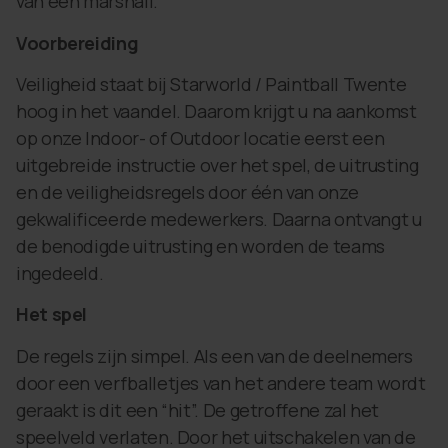
van een marshall.
Voorbereiding
Veiligheid staat bij Starworld / Paintball Twente
hoog in het vaandel. Daarom krijgt u na aankomst
op onze Indoor- of Outdoor locatie eerst een
uitgebreide instructie over het spel, de uitrusting
en de veiligheidsregels door één van onze
gekwalificeerde medewerkers. Daarna ontvangt u
de benodigde uitrusting en worden de teams
ingedeeld.
Het spel
De regels zijn simpel. Als een van de deelnemers
door een verfballetjes van het andere team wordt
geraakt is dit een “hit”. De getroffene zal het
speelveld verlaten. Door het uitschakelen van de