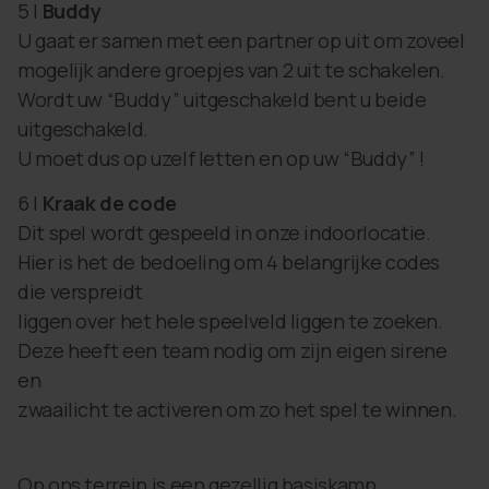
5 |
Buddy
U gaat er samen met een partner op uit om zoveel
mogelijk andere groepjes van 2 uit te schakelen.
Wordt uw “Buddy” uitgeschakeld bent u beide
uitgeschakeld.
U moet dus op uzelf letten en op uw “Buddy” !
6 |
Kraak de code
Dit spel wordt gespeeld in onze indoorlocatie.
Hier is het de bedoeling om 4 belangrijke codes
die verspreidt
liggen over het hele speelveld liggen te zoeken.
Deze heeft een team nodig om zijn eigen sirene
en
zwaailicht te activeren om zo het spel te winnen.
Op ons terrein is een gezellig basiskamp