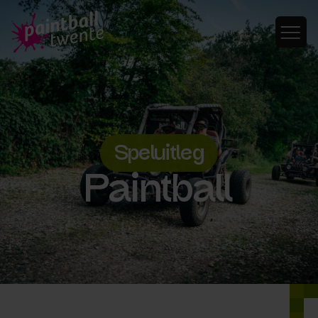
Speluitleg
Paintball