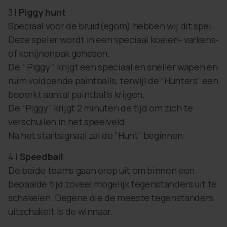
3 |
Piggy hunt
Speciaal voor de bruid(egom) hebben wij dit spel.
Deze speler wordt in een speciaal koeien- varkens-
of konijnenpak gehesen.
De “ Piggy ” krijgt een speciaal en sneller wapen en
ruim voldoende paintballs, terwijl de “Hunters” een
beperkt aantal paintballs krijgen.
De “Piggy” krijgt 2 minuten de tijd om zich te
verschuilen in het speelveld.
Na het startsignaal zal de “Hunt” beginnen.
4 |
Speedball
De beide teams gaan erop uit om binnen een
bepaalde tijd zoveel mogelijk tegenstanders uit te
schakelen. Degene die de meeste tegenstanders
uitschakelt is de winnaar.