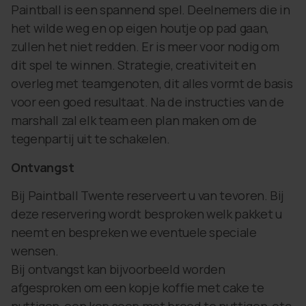
Paintball is een spannend spel. Deelnemers die in
het wilde weg en op eigen houtje op pad gaan,
zullen het niet redden. Er is meer voor nodig om
dit spel te winnen. Strategie, creativiteit en
overleg met teamgenoten, dit alles vormt de basis
voor een goed resultaat. Na de instructies van de
marshall zal elk team een plan maken om de
tegenpartij uit te schakelen.
Ontvangst
Bij Paintball Twente reserveert u van tevoren. Bij
deze reservering wordt besproken welk pakket u
neemt en bespreken we eventuele speciale
wensen.
Bij ontvangst kan bijvoorbeeld worden
afgesproken om een kopje koffie met cake te
nuttigen, een kop soep met brood te nuttigen, etc.